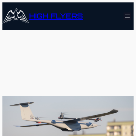
Przejdź
do
HIGH FLYERS
treści